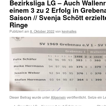
Bezirksliga LG – Auch Wallenro
einem 3 zu 2 Erfolg in Greben
Saison // Svenja Schött erziel
Ringe
Publiziert am
8. Oktober 2022
von
kevinalles
Dieser Beitrag wurde unter
Allgemein
veröffentlicht. Setze ein 