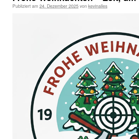
Publiziert am
24. Dezember 2025
von
kevinalles