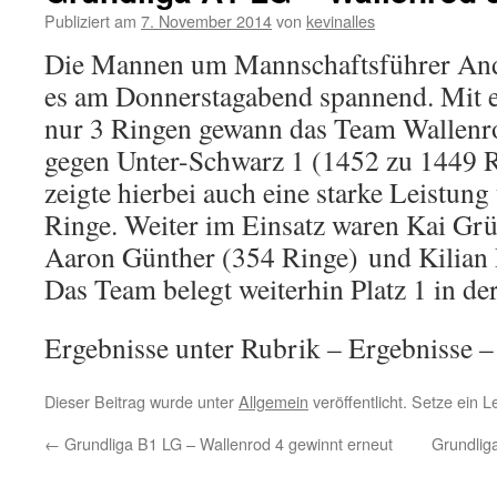
Publiziert am
7. November 2014
von
kevinalles
Die Mannen um Mannschaftsführer And
es am Donnerstagabend spannend. Mit 
nur 3 Ringen gewann das Team Wallenr
gegen Unter-Schwarz 1 (1452 zu 1449 R
zeigte hierbei auch eine starke Leistung
Ringe. Weiter im Einsatz waren Kai Gr
Aaron Günther (354 Ringe) und Kilian 
Das Team belegt weiterhin Platz 1 in der
Ergebnisse unter Rubrik – Ergebnisse –
Dieser Beitrag wurde unter
Allgemein
veröffentlicht. Setze ein 
←
Grundliga B1 LG – Wallenrod 4 gewinnt erneut
Grundliga