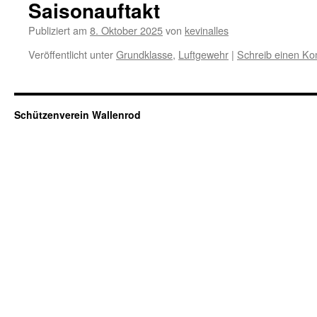
Saisonauftakt
Publiziert am
8. Oktober 2025
von
kevinalles
Veröffentlicht unter
Grundklasse
,
Luftgewehr
|
Schreib einen K
Schützenverein Wallenrod