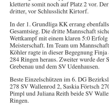
kletterte somit noch auf Platz 2 vor. D
dritter, vor Schlusslicht Kirtorf.
In der 1. Grundliga KK errang ebenfall
Gesamtsieg. Die dritte Mannschaft siche
Wettkampf mit einem klaren 5:0 Erfolg
Meisterschaft. Im Team um Mannschaft
Köhler ragte in dieser Begegnung Finja
284 Ringen heraus. Zweiter wurde der 
Grebenau und dem SV Udenhausen.
Beste Einzelschützen im 6. DG Bezirks
278 SV Wallenrod 2, Saskia Förtsch 27
Pimpl und Juliana Reith beide SV Walle
Ringen.