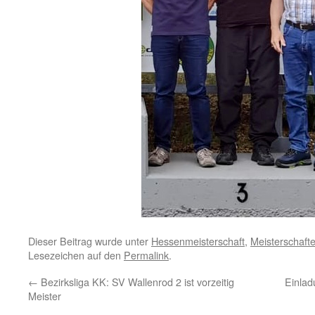
Dieser Beitrag wurde unter
Hessenmeisterschaft
,
Meisterschaft
Lesezeichen auf den
Permalink
.
←
Bezirksliga KK: SV Wallenrod 2 ist vorzeitig
Einla
Meister