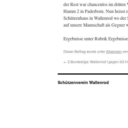
der Rest war chancenlos im dritten
Hamm 2 in Paderborn. Nun heisst e
Schützenhaus in Wallenrod wo der S
auf unsere Mannschaft als Gegner 
Ergebnisse unter Rubrik Ergebnis
Dieser Beitrag wurde unter
Allgemein
ver
←
2.Bundesliga: Wallenrod I gegen SG H
Schützenverein Wallenrod