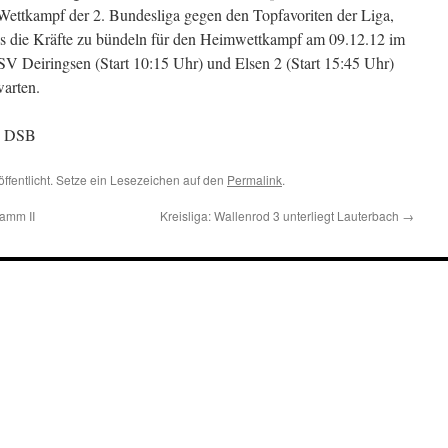
 Wettkampf der 2. Bundesliga gegen den Topfavoriten der Liga,
s die Kräfte zu bündeln für den Heimwettkampf am 09.12.12 im
V Deiringsen (Start 10:15 Uhr) und Elsen 2 (Start 15:45 Uhr)
warten.
se DSB
öffentlicht. Setze ein Lesezeichen auf den
Permalink
.
amm II
Kreisliga: Wallenrod 3 unterliegt Lauterbach
→