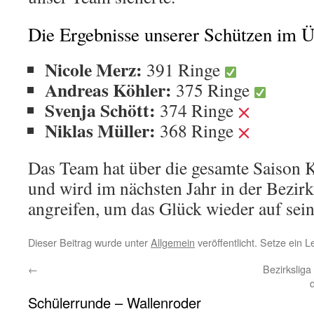
Die Ergebnisse unserer Schützen im Ü
Nicole Merz:
391 Ringe
Andreas Köhler:
375 Ringe
Svenja Schött:
374 Ringe
Niklas Müller:
368 Ringe
Das Team hat über die gesamte Saison 
und wird im nächsten Jahr in der Bezirk
angreifen, um das Glück wieder auf sein
Dieser Beitrag wurde unter
Allgemein
veröffentlicht. Setze ein 
←
Bezirksliga
Schülerrunde – Wallenroder