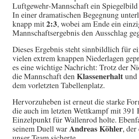
Luftgewehr-Mannschaft ein Spiegelbild
In einer dramatischen Begegnung unter
2:3
knapp mit
, wobei am Ende ein einz
Mannschaftsergebnis den Ausschlag geg
Dieses Ergebnis steht sinnbildlich für e
vielen extrem knappen Niederlagen gepr
es eine wichtige Nachricht: Trotz der Ni
Klassenerhalt
die Mannschaft den
und 
dem vorletzten Tabellenplatz.
Hervorzuheben ist erneut die starke F
die auch im letzten Wettkampf mit 391 
Einzelpunkt für Wallenrod holte. Ebenfa
Andreas Köhler
seinem Duell war
, der
unser Team sicherte.