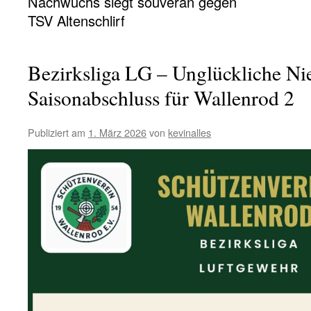
Nachwuchs siegt souverän gegen
TSV Altenschlirf
Bezirksliga LG – Unglückliche Ni
Saisonabschluss für Wallenrod 2
Publiziert am
1. März 2026
von
kevinalles