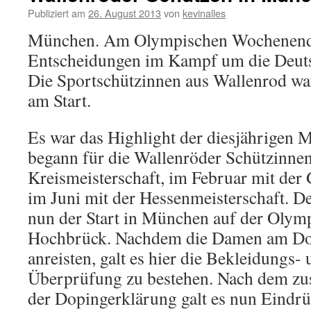
Publiziert am
26. August 2013
von
kevinalles
München. Am Olympischen Wochenende 
Entscheidungen im Kampf um die Deuts
Die Sportschützinnen aus Wallenrod war
am Start.
Es war das Highlight der diesjährigen M
begann für die Wallenröder Schützinnen
Kreismeisterschaft, im Februar mit der
im Juni mit der Hessenmeisterschaft. D
nun der Start in München auf der Olymp
Hochbrück. Nachdem die Damen am Don
anreisten, galt es hier die Bekleidungs-
Überprüfung zu bestehen. Nach dem zus
der Dopingerklärung galt es nun Eindr