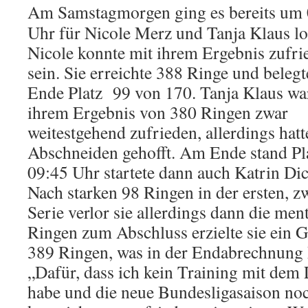
A
m Samstagmorgen ging es bereits um
Uhr für Nicole Merz und Tanja Klaus lo
Nicole konnte mit ihrem Ergebnis zufri
sein. Sie erreichte 388 Ringe und beleg
Ende Platz 99 von 170. Tanja Klaus wa
ihrem Ergebnis von 380 Ringen zwar
weitestgehend zufrieden, allerdings hatte
Abschneiden gehofft. Am Ende stand P
09:45 Uhr startete dann auch Katrin Di
Nach starken 98 Ringen in der ersten, z
Serie verlor sie allerdings dann die men
Ringen zum Abschluss erzielte sie ein 
389 Ringen, was in der Endabrechnung P
„Dafür, dass ich kein Training mit dem
habe und die neue Bundesligasaison noc