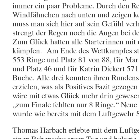
immer ein paar Probleme. Durch den Re
Windfähnchen nach unten und zeigen k
muss man sich hier auf sein Gefühl verl
strengt der Regen noch die Augen bei d
Zum Glück hatten alle Starterinnen mit
kämpfen. Am Ende des Wettkampfes sta
553 Ringe und Platz 81 von 88, für Mar
und Platz 46 und für Katrin Dickert 571
Buche. Alle drei konnten ihren Runden
erzielen, was als Positives Fazit gezog
wäre mit etwas Glück mehr drin gewesen
„zum Finale fehlten nur 8 Ringe.“ Neue
wurde wie bereits mit dem Luftgewehr So
Thomas Harbach erlebte mit dem Luftg
einen Rabenschwarzen Tag und belegte